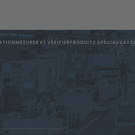
ATION
MESURER ET VÉRIFIER
PRODUITS SPÉCIAUX
ASS