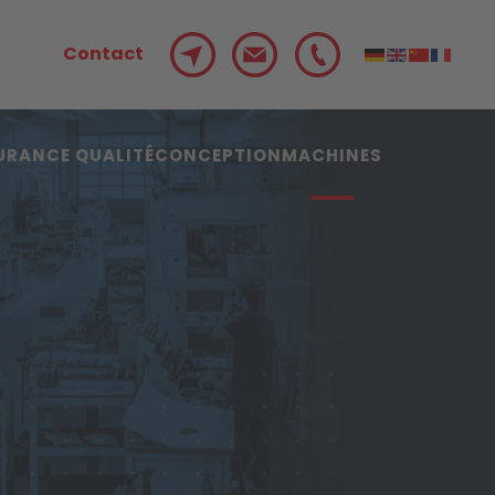
Contact
URANCE QUALITÉ
CONCEPTION
MACHINES