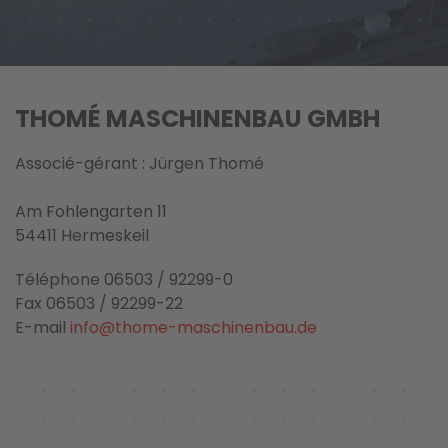
THOMÉ MASCHINENBAU GMBH
Associé-gérant : Jürgen Thomé
Am Fohlengarten 11
54411 Hermeskeil
Téléphone 06503 / 92299-0
Fax 06503 / 92299-22
E-mail
info@thome-maschinenbau.de