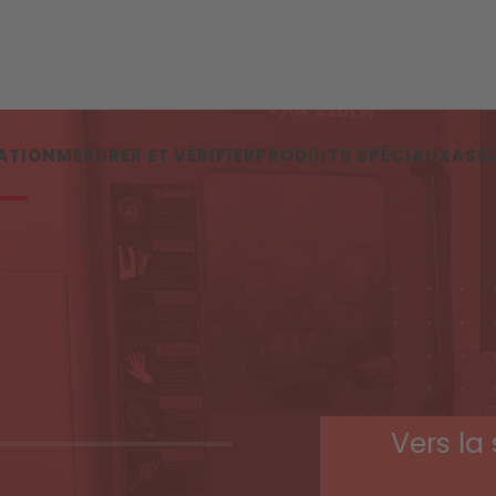
ATION
MESURER ET VÉRIFIER
PRODUITS SPÉCIAUX
ASS
Vers la