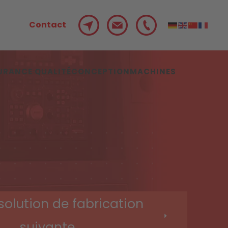
Contact
URANCE QUALITÉ
CONCEPTION
MACHINES
 solution de fabrication
suivante