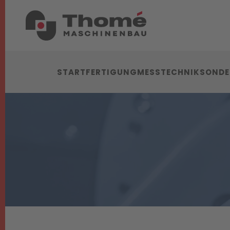
START
FERTIGUNG
MESSTECHNIK
SONDE