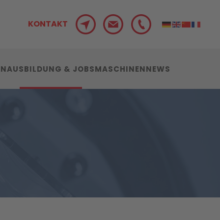
KONTAKT
ON
AUSBILDUNG & JOBS
MASCHINEN
NEWS